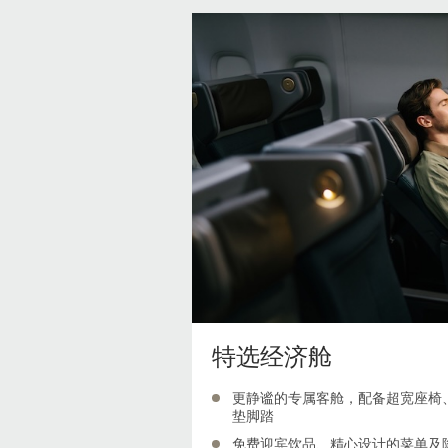
特选经济舱
更静谧的专属客舱，配备超宽座椅、
垫脚踏
免费迎宾饮品、精心设计的菜单及