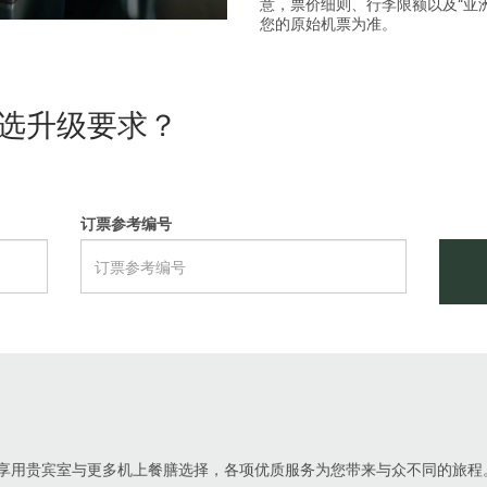
意，票价细则、行李限额以及“亚
您的原始机票为准。
选升级要求？
订票参考编号
享用贵宾室与更多机上餐膳选择，各项优质服务为您带来与众不同的旅程