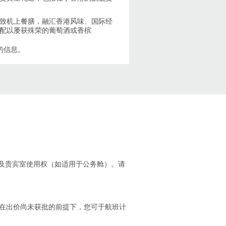
致机上餐膳，融汇香港风味、国际经
配以屡获殊荣的葡萄酒或香槟
的信息。
及贵宾室使用权（如适用于公务舱）。请
。在出价尚未获批的前提下，您可于航班计