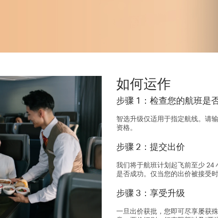
如何运作
步骤 1：检查您的航班是
智选升级仅适用于指定航线。请
资格。
步骤 2：提交出价
我们将于航班计划起飞前至少 24
是否成功。仅当您的出价被接受
步骤 3：享受升级
一旦出价获批，您即可尽享屡获