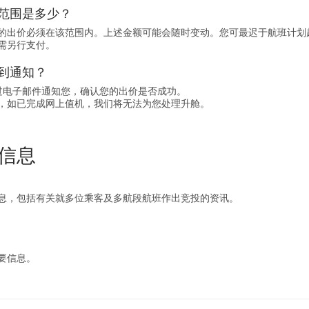
范围是多少？
的出价必须在该范围内。上述金额可能会随时变动。您可最迟于航班计划起飞
需另行支付。
到通知？
通过电子邮件通知您，确认您的出价是否成功。
，如已完成网上值机，我们将无法为您处理升舱。
信息
息，包括有关就多位乘客及多航段航班作出竞投的资讯。
要信息。