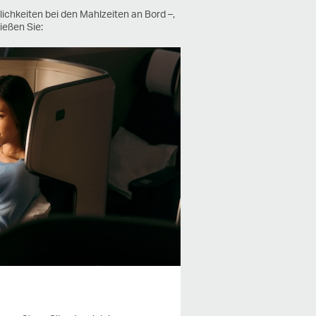
ichkeiten bei den Mahlzeiten an Bord –,
ießen Sie: