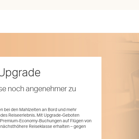
 Upgrade
eise noch angenehmer zu
n bei den Mahlzeiten an Bord und mehr
endes Reiseerlebnis. Mit Upgrade-Geboten
d Premium-Economy-Buchungen auf Flügen von
e nächsthöhere Reiseklasse erhalten – gegen