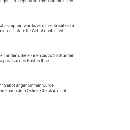
ingungen, Freigepäck und das Sammeln von
t akzeptiert wurde, wird Ihre Kreditkarte
nieren, sofern Ihr Gebot noch nicht
zeit ändern. Sie können bis zu 26 Stunden
separat zu den Kosten Ihres
b Ihr Gebot angenommen wurde.
pgrade nach dem Online-Check-in nicht