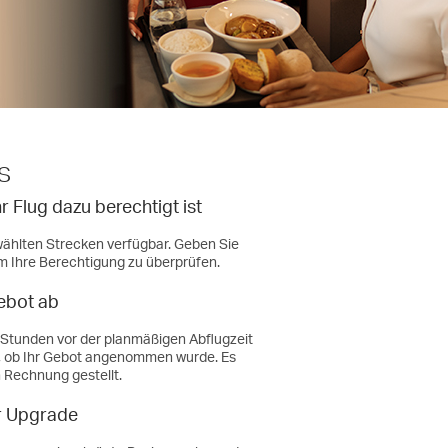
s
hr Flug dazu berechtigt ist
ählten Strecken verfügbar. Geben Sie
m Ihre Berechtigung zu überprüfen.
Gebot ab
Stunden vor der planmäßigen Abflugzeit
en, ob Ihr Gebot angenommen wurde. Es
 Rechnung gestellt.
hr Upgrade